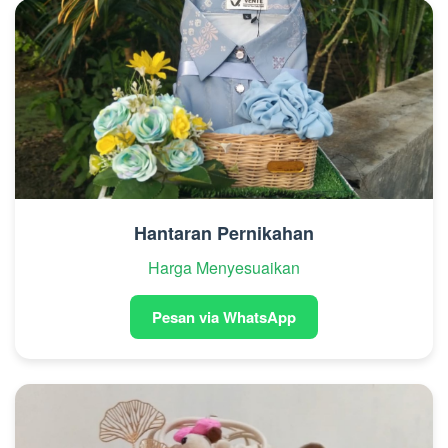
Hantaran Pernikahan
Harga Menyesuaikan
Pesan via WhatsApp