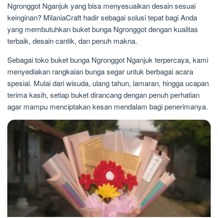
October
Ngronggot Nganjuk yang bisa menyesuaikan desain sesuai
30,
keinginan? MilaniaCraft hadir sebagai solusi tepat bagi Anda
2025
yang membutuhkan buket bunga Ngronggot dengan kualitas
terbaik, desain cantik, dan penuh makna.
Sebagai toko buket bunga Ngronggot Nganjuk terpercaya, kami
menyediakan rangkaian bunga segar untuk berbagai acara
spesial. Mulai dari wisuda, ulang tahun, lamaran, hingga ucapan
terima kasih, setiap buket dirancang dengan penuh perhatian
agar mampu menciptakan kesan mendalam bagi penerimanya.