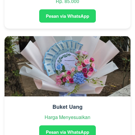
Rp. 85.000
Pesan via WhatsApp
Buket Uang
Harga Menyesuaikan
Pesan via WhatsApp