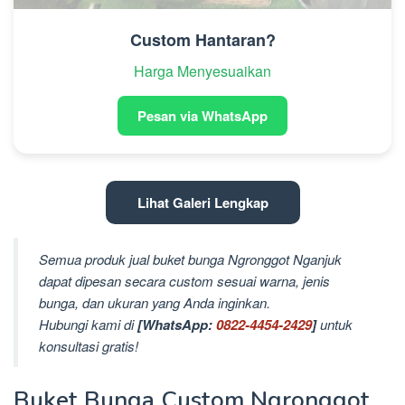
Custom Hantaran?
Harga Menyesuaikan
Pesan via WhatsApp
Lihat Galeri Lengkap
Semua produk jual buket bunga Ngronggot Nganjuk
dapat dipesan secara custom sesuai warna, jenis
bunga, dan ukuran yang Anda inginkan.
Hubungi kami di
[WhatsApp:
0822-4454-2429
]
untuk
konsultasi gratis!
Buket Bunga Custom Ngronggot,