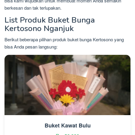
bisa kami wujudkan untuk membuat momen Anda semakin
berkesan dan tak terlupakan.
List Produk Buket Bunga
Kertosono Nganjuk
Berikut beberapa pilihan produk buket bunga Kertosono yang
bisa Anda pesan langsung:
Buket Kawat Bulu