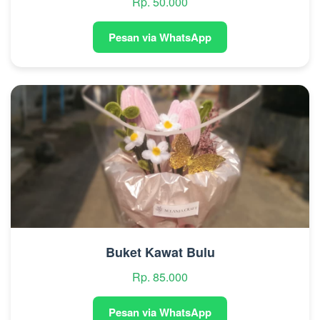
Rp. 50.000
Pesan via WhatsApp
Buket Kawat Bulu
Rp. 85.000
Pesan via WhatsApp