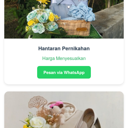
Hantaran Pernikahan
Harga Menyesuaikan
Pesan via WhatsApp